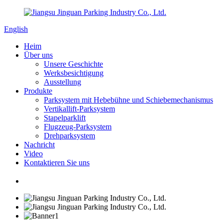
English
Heim
Über uns
Unsere Geschichte
Werksbesichtigung
Ausstellung
Produkte
Parksystem mit Hebebühne und Schiebemechanismus
Vertikallift-Parksystem
Stapelparklift
Flugzeug-Parksystem
Drehparksystem
Nachricht
Video
Kontaktieren Sie uns