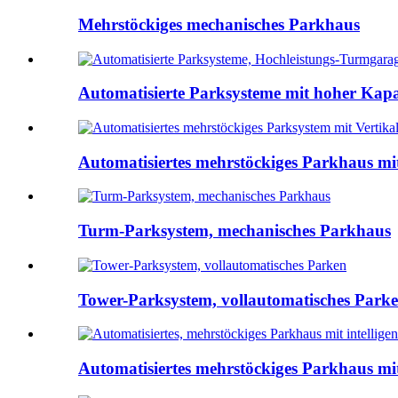
Mehrstöckiges mechanisches Parkhaus
Automatisierte Parksysteme mit hoher Kapaz
Automatisiertes mehrstöckiges Parkhaus mit V
Turm-Parksystem, mechanisches Parkhaus
Tower-Parksystem, vollautomatisches Park
Automatisiertes mehrstöckiges Parkhaus mit 