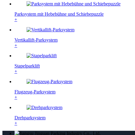
Parksystem mit Hebebühne und Schiebepuzzle
+
Vertikallift-Parksystem
+
Stapelparklift
+
Flugzeug-Parksystem
+
Drehparksystem
+