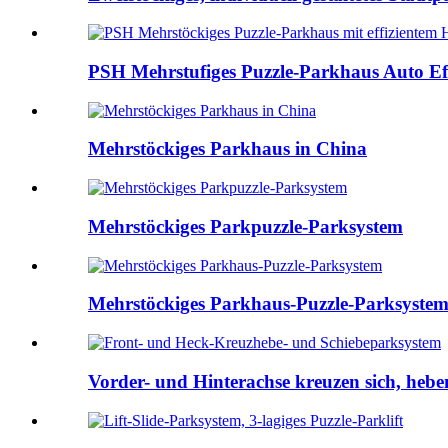
PSH Mehrstufiges Puzzle-Parkhaus Auto Effi
Mehrstöckiges Parkhaus in China
Mehrstöckiges Parkpuzzle-Parksystem
Mehrstöckiges Parkhaus-Puzzle-Parksyste
Vorder- und Hinterachse kreuzen sich, heben