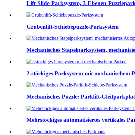
Lift-Slide-Parksystem, 3-Ebenen-Puzzlepark
Grubenlift-Schiebepuzzle-Parksystem
Mechanisches Stapelparksystem, mechanisier
2-stöckiges Parksystem mit mechanischem 
Mechanisches Puzzle: Parklift-Gleitparkplatz
Mehrstöckiges automatisiertes vertikales Pa